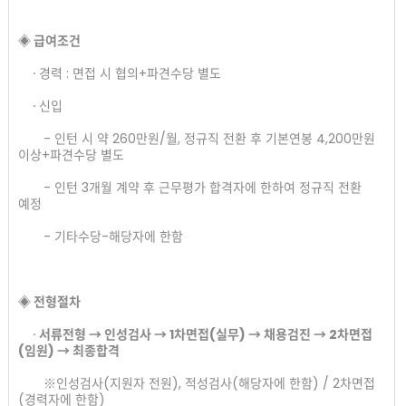
◈ 급여조건
∙ 경력 : 면접 시 협의+파견수당 별도
∙ 신입
- 인턴 시 약 260만원/월, 정규직 전환 후 기본연봉 4,200만원
이상+파견수당 별도​
- 인턴 3개월 계약 후 근무평가 합격자에 한하여 정규직 전환
예정
- 기타수당-해당자에 한함
​◈ 전형절차​
∙
서류전형 → 인성검사 → 1차면접(실무) → 채용검진 → 2차면접
(임원) → 최종합격
※인성검사(지원자 전원), 적성검사(해당자에 한함) / 2차면접
(경력자에 한함)