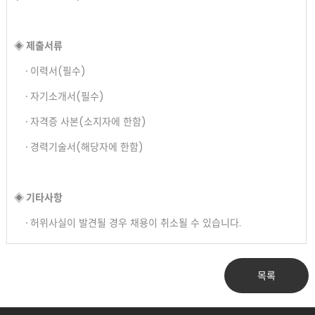
◈ 제출서류​
∙ 이력서(필수)
∙ 자기소개서(필수)
∙ 자격증 사본(소지자에 한함)
∙ 경력기술서(해당자에 한함)
◈ 기타사항
∙ 허위사실이 발견될 경우 채용이 취소될 수 있습니다.
목록