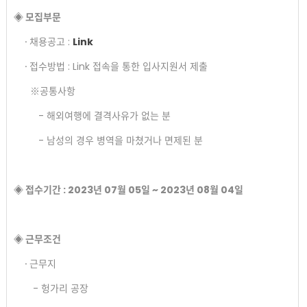
◈ 모집부문
∙ 채용공고 :
Link
∙ 접수방법 : Link 접속을 통한 입사지원서 제출
※공통사항
- 해외여행에 결격사유가 없는 분
- 남성의 경우 병역을 마쳤거나 면제된 분
◈ 접수기간 : 2023년 07월 05일 ~ 2023년 08월 04일​
◈ 근무조건
∙ 근무지
- 헝가리 공장